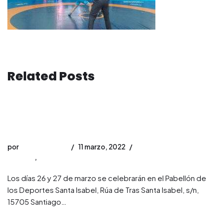
Related Posts
Campeonatos de España de lucha 2022 en edad escolar en
Galicia
por
david_jimenez
11 marzo, 2022
Noticias
,
luchas olímpicas
Los días 26 y 27 de marzo se celebrarán en el Pabellón de
los Deportes Santa Isabel, Rúa de Tras Santa Isabel, s/n,
15705 Santiago…