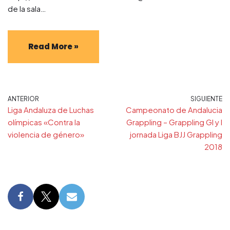
de la sala…
Read More »
ANTERIOR
SIGUIENTE
Liga Andaluza de Luchas
Campeonato de Andalucia
olímpicas «Contra la
Grappling – Grappling GI y I
violencia de género»
jornada Liga BJJ Grappling
2018