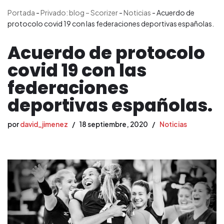
Portada
-
Privado: blog – Scorizer
-
Noticias
-
Acuerdo de
protocolo covid 19 con las federaciones deportivas españolas.
Acuerdo de protocolo
covid 19 con las
federaciones
deportivas españolas.
por
david_jimenez
18 septiembre, 2020
Noticias