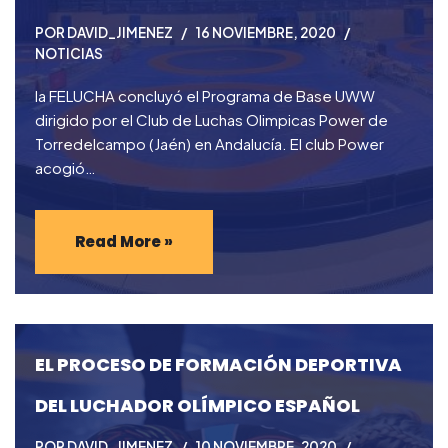
POR
DAVID_JIMENEZ
16 NOVIEMBRE, 2020
NOTICIAS
la FELUCHA concluyó el Programa de Base UWW
dirigido por el Club de Luchas Olimpicas Power de
Torredelcampo (Jaén) en Andalucía. El club Power
acogió…
Read More »
EL PROCESO DE FORMACIÓN DEPORTIVA
DEL LUCHADOR OLÍMPICO ESPAÑOL
POR
DAVID_JIMENEZ
10 NOVIEMBRE, 2020