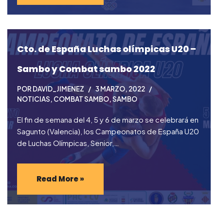
Cto. de España Luchas olímpicas U20 –
Sambo y Combat sambo 2022
POR
DAVID_JIMENEZ
3 MARZO, 2022
NOTICIAS
,
COMBAT SAMBO
,
SAMBO
El fin de semana del 4, 5 y 6 de marzo se celebrará en
Sagunto (Valencia), los Campeonatos de España U20
de Luchas Olímpicas, Senior,…
Read More »