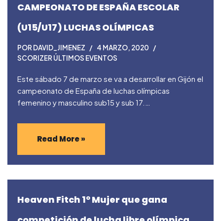
CAMPEONATO DE ESPAÑA ESCOLAR
(U15/U17) LUCHAS OLÍMPICAS
POR
DAVID_JIMENEZ
4 MARZO, 2020
SCORIZER ÚLTIMOS EVENTOS
Este sábado 7 de marzo se va a desarrollar en Gijón el
campeonato de España de luchas olímpicas
femenino y masculino sub15 y sub 17.…
Read More »
Heaven Fitch 1º Mujer que gana
competición de lucha libre olímpica