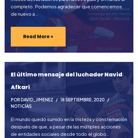
completo. Podemos agradecer que comencemos
de nuevo a…
Read More »
El último mensaje del luchador Navid
Afkari
POR
DAVID_JIMENEZ
18 SEPTIEMBRE, 2020
NOTICIAS
El mundo quedó sumido en la tristeza y consternación
después de que, a pesar de las múltiples acciones
de entidades sociales desde todo el globo…