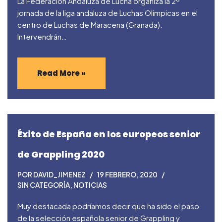
La Federación Andaluza de Lucha organiza la 2º
jornada de la liga andaluza de Luchas Olímpicas en el
centro de Luchas de Maracena (Granada).
Intervendrán…
Read More »
Éxito de España en los europeos senior
de Grappling 2020
POR
DAVID_JIMENEZ
19 FEBRERO, 2020
SIN CATEGORÍA
,
NOTICIAS
Muy destacada podríamos decir que ha sido el paso
de la selección española senior de Grappling y