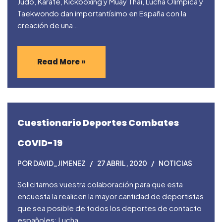
Judo, Karate, Kickboxing y Muay Thai, Lucha Olímpica y
Taekwondo dan importantísimo en España con la
creación de una…
Read More »
Cuestionario Deportes Combates
COVID-19
POR
DAVID_JIMENEZ
27 ABRIL, 2020
NOTICIAS
Solicitamos vuestra colaboración para que esta
encuesta la realicen la mayor cantidad de deportistas
que sea posible de todos los deportes de contacto
españoles: Lucha,…