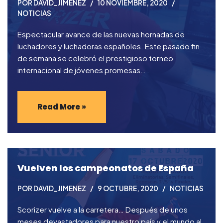
POR
DAVID_JIMENEZ
10 NOVIEMBRE, 2020
NOTICIAS
Espectacular avance de las nuevas hornadas de
luchadores y luchadoras españoles. Este pasado fin
de semana se celebró el prestigioso torneo
internacional de jóvenes promesas…
Read More »
Vuelven los campeonatos de España
POR
DAVID_JIMENEZ
9 OCTUBRE, 2020
NOTICIAS
Scorizer vuelve a la carretera… Después de unos
meses devastadores para nuestro país y el mundo al