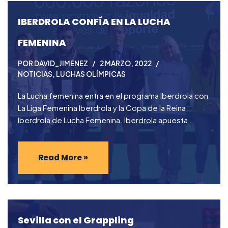
IBERDROLA CONFÍA EN LA LUCHA
FEMENINA
POR
DAVID_JIMENEZ
2 MARZO, 2022
NOTICIAS
,
LUCHAS OLÍMPICAS
La Lucha femenina entra en el programa Iberdrola con
La Liga Femenina Iberdrola y la Copa de la Reina
Iberdrola de Lucha Femenina. Iberdrola apuesta…
Read More »
Sevilla con el Grappling