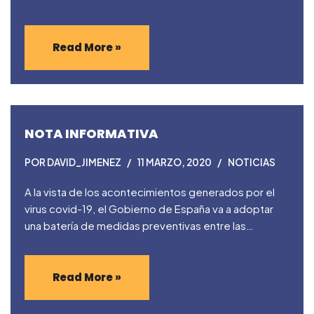
Read More »
NOTA INFORMATIVA
POR
DAVID_JIMENEZ
11 MARZO, 2020
NOTICIAS
A la vista de los acontecimientos generados por el
virus covid-19, el Gobierno de España va a adoptar
una batería de medidas preventivas entre las…
Read More »