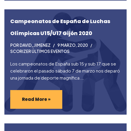
Campeonatos de España de Luchas
Olímpicas U15/U17 Gijón 2020
POR
DAVID_JIMENEZ
9 MARZO, 2020
SCORIZER ÚLTIMOS EVENTOS
Los campeonatos de España sub 15 y sub 17 que se
celebraron el pasado sábado 7 de marzo nos deparó
una jornada de deporte magnífica.…
Read More »