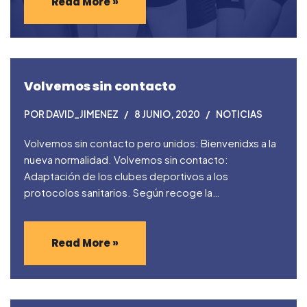
Read More »
Volvemos sin contacto
POR
DAVID_JIMENEZ
8 JUNIO, 2020
NOTICIAS
Volvemos sin contacto pero unidos: Bienvenidxs a la
nueva normalidad. Volvemos sin contacto:
Adaptación de los clubes deportivos a los
protocolos sanitarios. Según recoge la…
Read More »