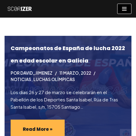
Saltar
al
contenido
Campeonatos de España de lucha 2022
en edad escolar en Galicia
POR
DAVID_JIMENEZ
11 MARZO, 2022
NOTICIAS
,
LUCHAS OLÍMPICAS
Los días 26 y 27 de marzo se celebrarán en el
Pabellón de los Deportes Santa Isabel, Rúa de Tras
Santa Isabel, s/n, 15705 Santiago…
Read More »