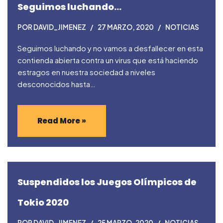
Seguimos luchando…
POR
DAVID_JIMENEZ
27 MARZO, 2020
NOTICIAS
Seguimos luchando y no vamos a desfallecer en esta
contienda abierta contra un virus que está haciendo
estragos en nuestra sociedad a niveles
desconocidos hasta…
Read More »
Suspendidos los Juegos Olímpicos de
Tokio 2020
POR
DAVID_JIMENEZ
25 MARZO, 2020
NOTICIAS