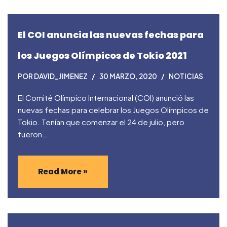
El COI anuncia las nuevas fechas para
los Juegos Olímpicos de Tokio 2021
POR
DAVID_JIMENEZ
30 MARZO, 2020
NOTICIAS
El Comité Olímpico Internacional (COI) anunció las
nuevas fechas para celebrar los Juegos Olímpicos de
Tokio. Tenían que comenzar el 24 de julio, pero
fueron…
Read More »