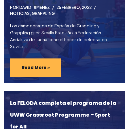
POR
DAVID_JIMENEZ
25 FEBRERO, 2022
NOTICIAS
,
GRAPPLING
Los campeonatos de España de Grappling y
Grappling gi en Sevilla Este año la Federación
Andaluza de Lucha tiene el honor de celebrar en
Sevilla…
Read More »
La FELODA completa el programa de la
UWW Grassroot Programme – Sport
for All