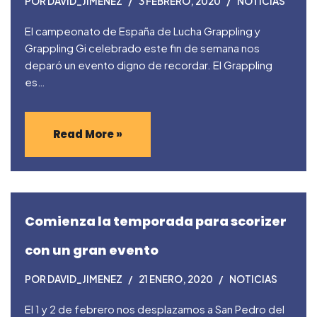
POR
DAVID_JIMENEZ
3 FEBRERO, 2020
NOTICIAS
El campeonato de España de Lucha Grappling y
Grappling Gi celebrado este fin de semana nos
deparó un evento digno de recordar. El Grappling
es…
Read More »
Comienza la temporada para scorizer
con un gran evento
POR
DAVID_JIMENEZ
21 ENERO, 2020
NOTICIAS
El 1 y 2 de febrero nos desplazamos a San Pedro del