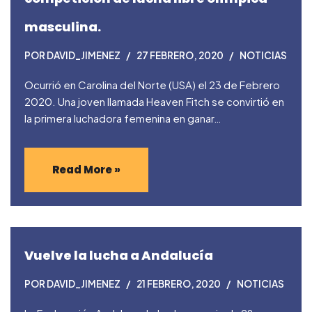
masculina.
POR
DAVID_JIMENEZ
27 FEBRERO, 2020
NOTICIAS
Ocurrió en Carolina del Norte (USA) el 23 de Febrero
2020. Una joven llamada Heaven Fitch se convirtió en
la primera luchadora femenina en ganar…
Read More »
Vuelve la lucha a Andalucía
POR
DAVID_JIMENEZ
21 FEBRERO, 2020
NOTICIAS